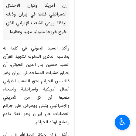
طهران / 16 كانون الثاني/ يناير/
ارنا- قال قائد حركة انصارالله في
اليمن السيد عبد الملك الحوثي،
إن أمريكا وكيان الاحتلال
الاسرائيلي فشلا في إيران وذلك
بيقظة ووعي الشعب الإيراني الذي
خرج خروجا مليونيا مهيبا وعظيما.
وأكد السيد الحوثي في كلمة له
بمناسبة الذكرى السنوية لشهيد القرآن
السيد حسين بدر الدين الحوثي، أن
إحراق عشرات المساجد في إيران وغير
♿︎
ذلك من الجرائم بحق الشعب الايراني
أعمال أمريكية واسرائيلية واضحة،