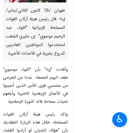
طهران /16 كانون الثاني/يناير/
إرنا- قال رئيس هيئة أركان القوات
المسلحة الإيرانية "اللواء عبد
الرحيم موسوي" : إن مثيري الشغب
استخدموا المواطنين العاديين
كدروع بشرية في الأحداث الأخيرة.
وأفادت "إرنا" بأن "اللواء موسوي"
تفقد، الیوم الجمعة، عددا من الجرحى
من منتسبي قوى الأمن الذين أصيبوا
في الأعمال الإرهابية الاخيرة وأبلغهم
تحيات سماحة قائد الثورة الإسلامية.
واكد رئيس هيئة أركان القوات
♿︎
المسلحة، خلال هذه الزيارة التفقدية،
بأن "هؤلاء الشبان لو أرادوا القضاء