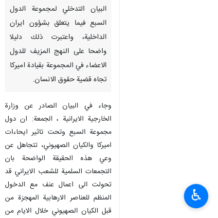
البيان التدخلي لمجموعة الدول
السبع فيما يتعلق بشؤون ايران
الداخلية، واعتبرت ذلك دليلا
واضحا على النهج المزيف للدول
الاعضاء في المجموعة بقيادة اميركا
تجاه قضية حقوق الانسان.
وجاء في البيان الصادر عن وزارة
الخارجية الايرانية ، الجمعة: ان دول
مجموعة السبع وتحت تاثير ايحاءات
اميركا والكيان الصهيوني، تتجاهل عن
وعي هذه الحقيقة الواضحة بان
التجمعات السلمية للشعب الايراني قد
تحولت الى اعمال عنف مع الدخول
♿︎
المنظم للعناصر الارهابية المهجزة من
قبل الكيان الصهيوني خلال الايام من