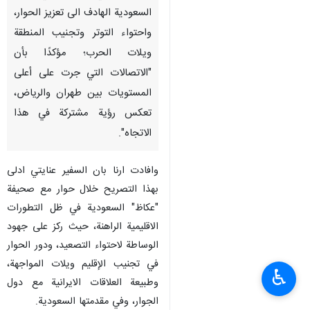
السعودیة الهادف الى تعزيز الحوار،
واحتواء التوتر وتجنيب المنطقة
ويلات الحرب؛ مؤكدًا بأن
"الاتصالات التي جرت على أعلى
المستويات بين طهران والرياض،
تعكس رؤية مشتركة في هذا
الاتجاه".
وافادت ارنا بان السفير عنايتي ادلى
بهذا التصريح خلال حوار مع صحيفة
"عكاظ" السعودية في ظل التطورات
الاقليمية الراهنة، حيث ركز على جهود
الوساطة لاحتواء التصعيد، ودور الحوار
في تجنيب الإقليم ويلات المواجهة،
♿︎
وطبيعة العلاقات الايرانية مع دول
الجوار، وفي مقدمتها السعودية.