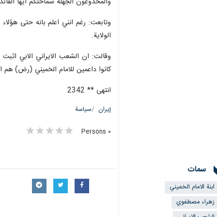
والمخدوعون الجهلة سماحتكم ايها القائد 
وتابعت: رغم انني اعلم بانه حتى هؤلاء
الولاية.
وقالت: ان الشعب الايراني الابي اثبت 
كانوا داعمين للامام الخميني (رض) هم ا
انتهى ** 2342
إيران
سياسة
٠ Persons
سمات
ابنة الامام الخميني
زهراء مصطفوي