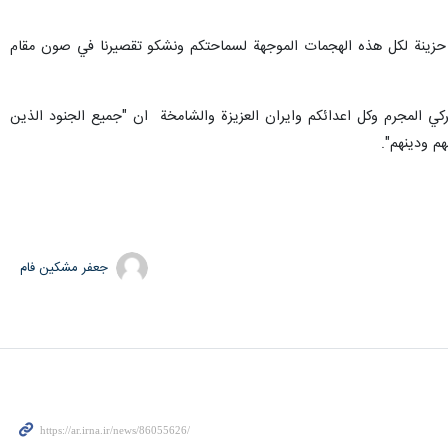
نا حزينة لكل هذه الهجمات الموجهة لسماحتكم ونشكو تقصيرنا في صون مقام
ركي المجرم وكل اعدائكم وايران العزيزة والشامخة ان "جميع الجنود الذين
م ودينهم".
جعفر مشکین فام