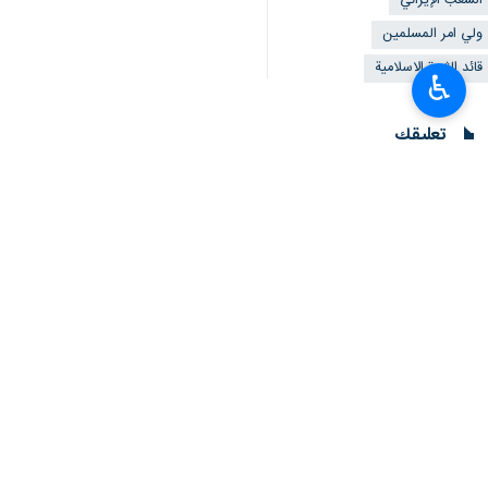
الشعب الإيراني
ولي امر المسلمين
قائد الثورة الاسلامية
♿︎
تعليقك