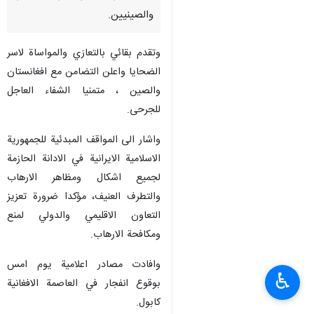
والصينيين.
وتقدم بقائي بالتعازي والمواساة لاسر
الضحايا واعلن التضامن مع افغانستان
والصين ، متمنيا الشفاء العاجل
للجرحى.
واشار الى المواقف المبدئية للجمهورية
الاسلامية الايرانية في الادانة الحازمة
لجميع اشكال ومظاهر الارهاب
والتطرف العنيف، مؤكدا ضرورة تعزيز
التعاون الاقليمي والدولي لمنع
ومكافحة الارهاب.
وافادت مصادر اعلامية يوم امس
♿︎
بوقوع انفجار في العاصمة الافغانية
كابول.