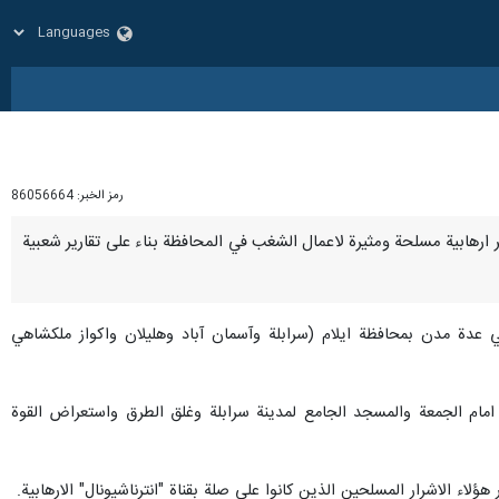
رمز الخبر:
86056664
عناصر ارهابية مسلحة ومثيرة لاعمال الشغب في المحافظة بناء على تقارير شعبية
ة في عدة مدن بمحافظة ايلام (سرابلة وآسمان آباد وهليلان واكواز ملكشاهي
 امام الجمعة والمسجد الجامع لمدينة سرابلة وغلق الطرق واستعراض القوة