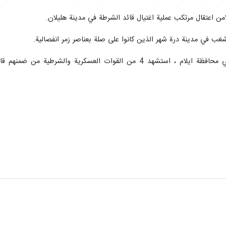
امن اعتقال مرتكب عملية اغتيال قائد الشرطة في مدينة هليلان.
الشغب في مدينة درة شهر الذين كانوا على صلة بعناصر زمر انفصالية.
يذكر انه خلال اعمال الشغب الاخيرة في محافظة ايلام ، استشهد 4 من ا