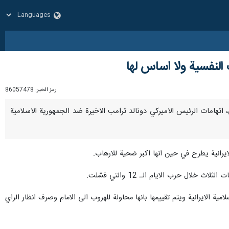
النفسية ولا اساس لها
رمز الخبر:
86057478
ئي، اتهامات الرئيس الاميركي دونالد ترامب الاخيرة ضد الجمهورية الاسلامية
لايرانية يطرح في حين انها اكبر ضحية للارهاب.
ال حرب الايام الـ 12 والتي فشلت.
 الايرانية ويتم تقييمها بانها محاولة للهروب الى الامام وصرف انظار الراي