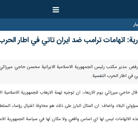
ار
ة: اتهامات ترامب ضد ايران تاتي في اطار الحرب 
ناير/ارنا- رفض مدير مكتب رئيس الجمهورية الاسلامية الايرانية محسن حاجي ميرزا
اتي في اطار الحرب النفسية.
قال حاجي ميرزائي يوم الاربعاء: ان توجيه تهمة الارهاب للجمهورية الاسلامية ا
 البلاد واضاف: ان المثال البارز على ذلك هو محاولة اغتيال رؤساء السلطات الثلاث خل
الاتهامات ليس لها اي اساس واقعي ولا مكان لها في سياسة الجمهورية الاسلامية