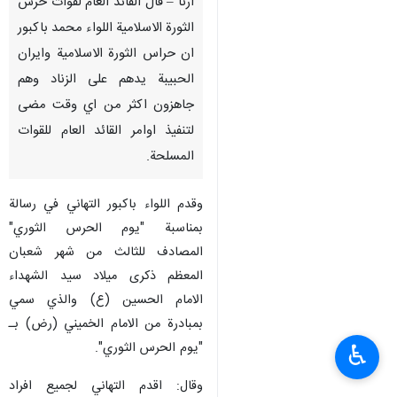
ارنا – قال القائد العام لقوات حرس
الثورة الاسلامية اللواء محمد باكبور
ان حراس الثورة الاسلامية وايران
الحبيبة يدهم على الزناد وهم
جاهزون اكثر من اي وقت مضى
لتنفيذ اوامر القائد العام للقوات
المسلحة.
وقدم اللواء باكبور التهاني في رسالة
بمناسبة "يوم الحرس الثوري"
المصادف للثالث من شهر شعبان
المعظم ذكرى ميلاد سيد الشهداء
الامام الحسين (ع) والذي سمي
بمبادرة من الامام الخميني (رض) بـ
"يوم الحرس الثوري".
♿︎
وقال: اقدم التهاني لجميع افراد