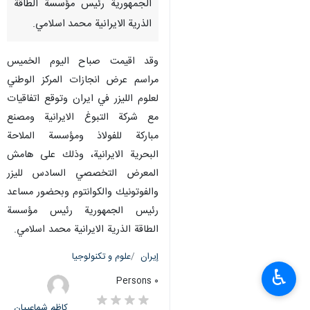
الجمهورية رئيس مؤسسة الطاقة
الذرية الايرانية محمد اسلامي.
وقد اقيمت صباح اليوم الخميس
مراسم عرض انجازات المركز الوطني
لعلوم الليزر في ايران وتوقع اتفاقيات
مع شركة التبوغ الايرانية ومصنع
مباركة للفولاذ ومؤسسة الملاحة
البحرية الايرانية، وذلك على هامش
المعرض التخصصي السادس لليزر
والفوتونيك والكوانتوم وبحضور مساعد
رئيس الجمهورية رئيس مؤسسة
الطاقة الذرية الايرانية محمد اسلامي.
إيران
علوم و تكنولوجيا
♿︎
٠ Persons
کاظم شماعییان