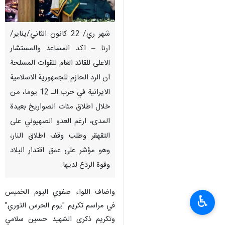
شهر ري/ 22 كانون الثاني/يناير/
ارنا – اكد المساعد والمستشار
الاعلى للقائد العام للقوات المسلحة
ان الرد الحازم للجمهورية الاسلامية
الايرانية في حرب الـ 12 يوما، من
خلال اطلاق مئات الصواريخ بعيدة
المدى، ارغم العدو الصهيوني على
التقهقر وطلب وقف اطلاق النار،
وهو مؤشر على عمق اقتدار البلاد
وقوة الردع لديها.
واضاف اللواء صفوي اليوم الخميس
♿︎
في مراسم تكريم "يوم الحرس الثوري"
وتكريم ذكرى الشهيد حسين سلامي