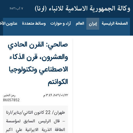
٧ آب ٢٠٢٦
الصفحة الرئيسية
إيران
العالم
آراء و حوارات
وسائط متعددة
عناوين الأخب
صالحي: القرن الحادي
والعشرون، قرن الذكاء
الاصطناعي وتكنولوجيا
الكوانتم
٢٢‏/٠١‏/٢٠٢٦، ٣:٤٩ م
رمز الخبر:
86057852
طهران/ 22 كانون الثاني/يناير/ارنا
– قال الرئيس السابق لمؤسسة
الطاقة الذرية الايرانية علي اكبر