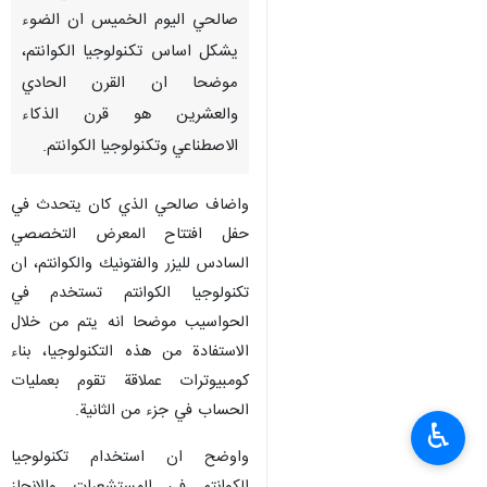
صالحي اليوم الخميس ان الضوء
يشكل اساس تكنولوجيا الكوانتم،
موضحا ان القرن الحادي
والعشرين هو قرن الذكاء
الاصطناعي وتكنولوجيا الكوانتم.
واضاف صالحي الذي كان يتحدث في
حفل افتتاح المعرض التخصصي
السادس لليزر والفتونيك والكوانتم، ان
تكنولوجيا الكوانتم تستخدم في
الحواسيب موضحا انه يتم من خلال
الاستفادة من هذه التكنولوجيا، بناء
كومبيوترات عملاقة تقوم بعمليات
الحساب في جزء من الثانية.
♿︎
واوضح ان استخدام تكنولوجيا