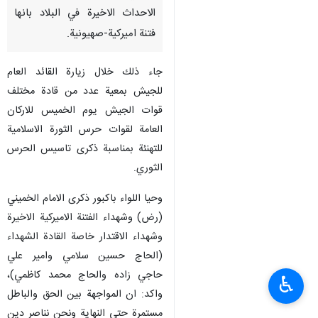
الاحداث الاخيرة في البلاد بانها
فتنة اميركية-صهيونية.
جاء ذلك خلال زيارة القائد العام
للجيش بمعية عدد من قادة مختلف
قوات الجيش يوم الخميس للاركان
العامة لقوات حرس الثورة الاسلامية
للتهنئة بمناسبة ذكرى تاسيس الحرس
الثوري.
وحيا اللواء باكبور ذكرى الامام الخميني
(رض) وشهداء الفتنة الاميركية الاخيرة
وشهداء الاقتدار خاصة القادة الشهداء
(الحاج حسین سلامي وامیر علي
حاجي زاده والحاج محمد کاظمي)،
♿︎
واكد: ان المواجهة بين الحق والباطل
مستمرة حتى النهاية ونحن نناصر دين