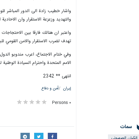
واشار خطيب زادة الى الدور المباشر للو
والتهديد وزعزعة الاستقرار وان الاحادية
واعتبر ان هنالك فارقا بين الاحتجاجات ا
تهدف لضرب الاستقرار والامن القومي للبل
وفي ختام الاجتماع، اعرب مندوبو الدول ا
الامم المتحدة واحترام السيادة الوطنية 
انتهى ** 2342
إيران
أمن و دفاع
٠ Persons
سمات
الکیان الصهیوني