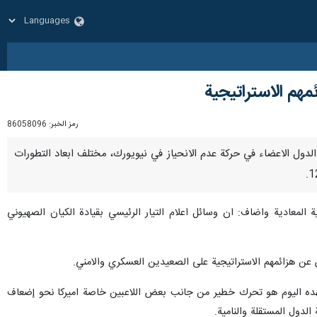
مهم الاستراتيجية
رمز الخبر:
86058096
ندوبي الدول الاعضاء في حركة عدم الانحياز في نيويورك، مختلف ابعاد التطورات
 المعادية واضاف: ان وسائل اعلام التيار الرئيسي بقيادة الكيان الصهيوني
 نشهده اليوم هو تحرك خطير من جانب بعض اللاعبين خاصة اميركا نحو إضعاف
 الدول المستقلة والنامية.