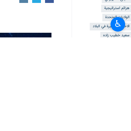
هزائم استراتيجية
الولايات المتحدة
♿︎
الاحداث الاخيرة في البلاد
سعيد خطيب زاده
تعليقك