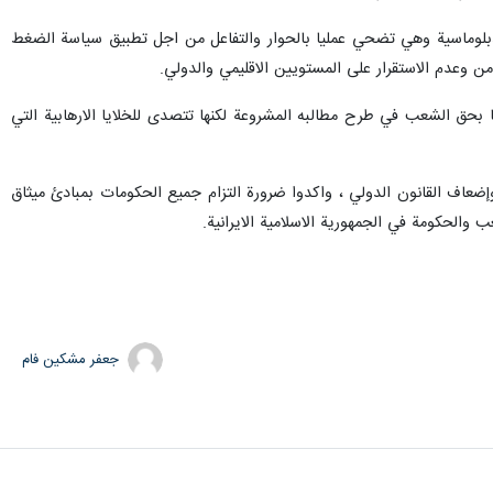
 الدبلوماسية وهي تضحي عمليا بالحوار والتفاعل من اجل تطبيق سياسة الضغط
امن وعدم الاستقرار على المستويين الاقليمي والدولي.
ميا بحق الشعب في طرح مطالبه المشروعة لكنها تتصدى للخلايا الارهابية التي
 وإضعاف القانون الدولي ، واكدوا ضرورة التزام جميع الحكومات بمبادئ ميثاق
 والحكومة في الجمهورية الاسلامية الايرانية.
جعفر مشکین فام