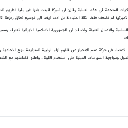
لايات المتحدة في هذه العملية وقال: ان اميركا اثبتت بانها غير وفية لطريق
 الاميركية لم تضعف فقط الثقة المتبادلة بل ادت ايضا الى توسيع نطاق زعزعة ال
لسلمية والاعمال العنيفة واضاف: ان الجمهورية الاسلامية الايرانية تعترف رس
اد.
لاعضاء في حركة عدم الانحياز عن قلقهم ازاء الوتيرة المتزايدة لنهج الاحادية
للدول ومواجهة السياسات المبنية على استخدم القوة ، واعلنوا تضامنهم مع الشعب