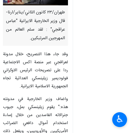
طهران/٢٣ كانون الثاني/يناير/ارنا-
قال وزير الخارجية الايرانية "عباس
عراقجي" : لقد سئم العالم من
المهرجين المرتبكين.
وقد جاء هذا التصريح، خلال مدونة
لعراقجي عبر منصة اكس الاجتماعية
ردا على تصريحات الرئيس الاوكراني
فولوديمير زيلينسكي العدائية تجاه
الجمهورية الاسلامية الايرانية.
واضاف وزير الخارجية في مدونته
هذه:" يقوم زيلينسكي بملء جيوب
جنرالاته الفاسدين من خلال إساءة
♿︎
استخدام أموال دافعي الضرائب
الأمريكيين والأوروبيين، ويفعل ذلك