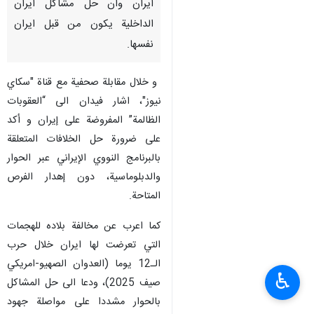
ايران وان حل مشاكل ايران
الداخلية يكون من قبل ايران
نفسها.
و خلال مقابلة صحفية مع قناة "سكاي
نيوز"، اشار فيدان الى “العقوبات
الظالمة” المفروضة على إيران و أكد
على ضرورة حل الخلافات المتعلقة
بالبرنامج النووي الإيراني عبر الحوار
والدبلوماسية، دون إهدار الفرص
المتاحة.
كما اعرب عن مخالفة بلاده للهجمات
التي تعرضت لها ايران خلال حرب
الـ12 يوما (العدوان الصهيو-امريكي
♿︎
صيف 2025)، ودعا الى حل المشاكل
بالحوار مشددا على مواصلة جهود