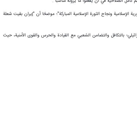
بي" الذي عقد اليوم الاثنين في مناطق ومدن لبنانية، اضاف "إنهم في لبنان
ل شيء".
 حزب الله سيتدخل في حال ذهاب الولايات المتحدة والكيان الإسرائيلي إلى
طاء قالوا بشكل واضح إن الولايات المتحدة والكيان الإسرائيلي يفكرون في
أنه في جميع هذه الاحتمالات يكون الحزب مشمولًا، وهم يسعون لمعرفة ما إذا
العدوان الذي لا يفرّق بيننا، نحن معنيون بما يجري ومستهدفون بالعدوان
لقائم في حينه، تُحدد في وقتها"، مشددا على أن "حزب الله ليس حيادياً".
 القوة لا يعني غياب الحق في الدفاع، إذ إن الدفاع يكون أساسًا عندما لا
يركية ويحقق المشروع الأميركي ـ "الإسرائيلي" هو من يضعه في هذا الموقع؛
هد على استعادة لبنان استقلاله وحياته ومكانته، في مقابل من كان يخطط لجعل