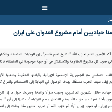
ار
لسنا حياديين أمام مشروع العدوان على ايران