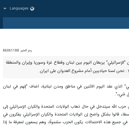
رمز الخبر:
86061188