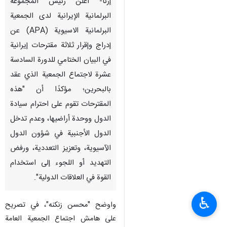
إرنا- أعلن رئيس المجموعة
البرلمانية الإيرانية لدى الجمعية
البرلمانية الاسيوية (APA) عن
إدراج وإقرار ثلاثة مقترحات إيرانية
في البيان الختامي للدورة السادسة
عشرة لاجتماع الجمعية الذي عقد
بالبحرين؛ مؤكدًا أن "هذه
المقترحات تقوم على احترام سيادة
الدول ووحدة أراضيها، وعدم تدخل
الدول الأجنبية في شؤون الدول
الآسيوية، وتعزيز التعددية، ورفض
التهديد أو اللجوء إلى استخدام
القوة في العلاقات الدولية".
♿︎
واوضح "محسن زنكنه"، في تصريح
على هامش اجتماع الجمعية العامة