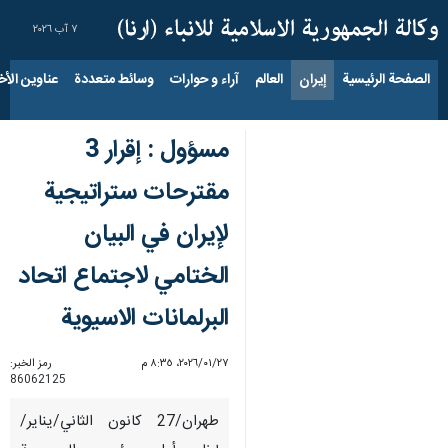
٧ آب ٢٠٢٦
الصفحة الرئيسية
إيران
العالم
آراء و حوارات
وسائط متعددة
عناوين الأخب
مسؤول : إقرار 3
مقترحات ستراتيجية
لإيران في البيان
الختامي لاجتماع اتحاد
البرلمانات الاسيوية
٢٧‏/٠١‏/٢٠٢٦، ٨:٣٥ م
رمز الخبر:
86062125
طهران/27 کانون الثاني/ینایر/