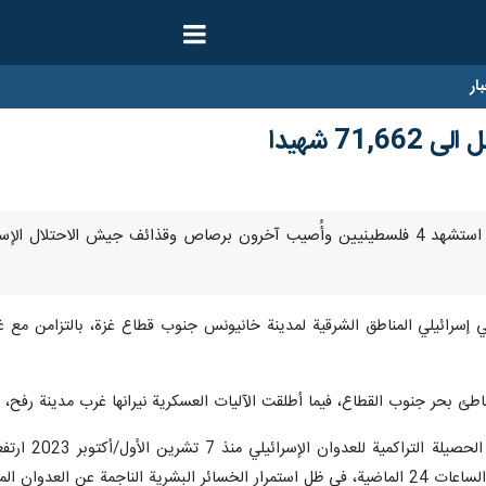
ار
71 شهيدا