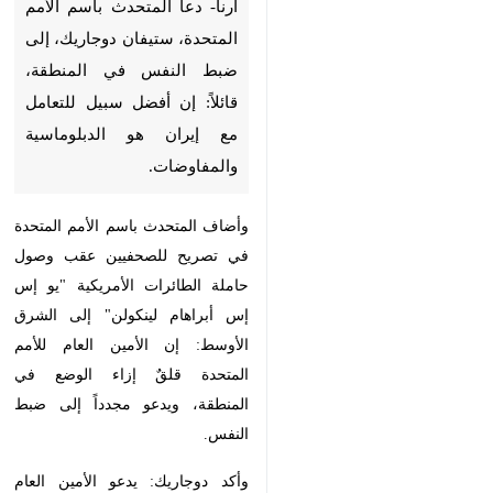
ارنا- دعا المتحدث باسم الأمم
المتحدة، ستيفان دوجاريك، إلى
ضبط النفس في المنطقة، قائلاً: إن
أفضل سبيل للتعامل مع إيران هو
الدبلوماسية والمفاوضات.
وأضاف المتحدث باسم الأمم المتحدة
في تصريح للصحفيين عقب وصول
حاملة الطائرات الأمريكية "يو إس إس
أبراهام لينكولن" إلى الشرق الأوسط:
إن الأمين العام للأمم المتحدة قلقٌ إزاء
الوضع في المنطقة، ويدعو مجدداً إلى
ضبط النفس.
وأكد دوجاريك: يدعو الأمين العام
♿︎
للأمم المتحدة جميع الأطراف إلى
الامتناع عن أي عمل من شأنه زيادة