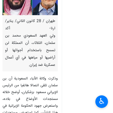
طهران / 28 كانون الثاني/ يناير/
ارنا- أكد
ولي العهد السعودي محمد بن
سلمان، الثلاثاء، أن المملكة لن
تسمح باستخدام أجوائها أو
أراضيها أو مياهها في أي أعمال
عسكرية ضد إيران.
وذكرت وكالة الأنباء السعودية أن بن
سلمان تلقى اتصالا هاتفيا من الرئيس
الإيراني مسعود بزشكيان، أوضح خلاله
مستجدات الأوضاع في بلاده،
♿︎
واستعرض جهود الحكومة الإيرانية في
هذا الشأن، كما استعرض مستجدات