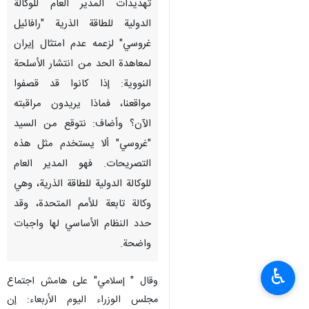
تهديدات المدير العام للوكالة
الدولية للطاقة الذرية "رافائيل
غروسي" لزعمه عدم امتثال إيران
لمعاهدة الحد من انتشار الأسلحة
النووية: إذا كانوا قد قصفوا
مواقعنا، فماذا يريدون مراقبته
الآن؟ وأضاف: نتوقع من السيد
"غروسي" ألا يستخدم مثل هذه
التصریحات. فهو المدير العام
للوكالة الدولية للطاقة الذرية، وهي
وكالة تابعة للأمم المتحدة، وقد
حدد النظام الأساسي لها واجبات
واضحة.
♿︎
وقال " إسلامي" على هامش اجتماع
مجلس الوزراء اليوم الأربعاء: إن