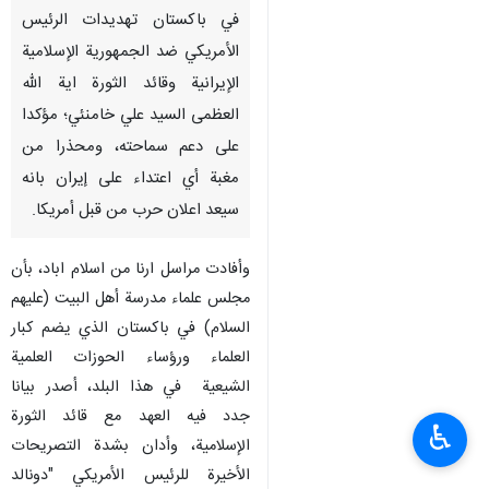
في باكستان تهديدات الرئيس
الأمريكي ضد الجمهورية الإسلامية
الإيرانية وقائد الثورة اية الله
العظمى السيد علي خامنئي؛ مؤكدا
على دعم سماحته، ومحذرا من
مغبة أي اعتداء على إيران بانه
سيعد اعلان حرب من قبل أمريكا.
وأفادت مراسل ارنا من اسلام اباد، بأن
مجلس علماء مدرسة أهل البيت (عليهم
السلام) في باكستان الذي يضم كبار
العلماء ورؤساء الحوزات العلمية
الشيعية في هذا البلد، أصدر بيانا
جدد فيه العهد مع قائد الثورة
♿︎
الإسلامية، وأدان بشدة التصريحات
الأخيرة للرئيس الأمريكي "دونالد