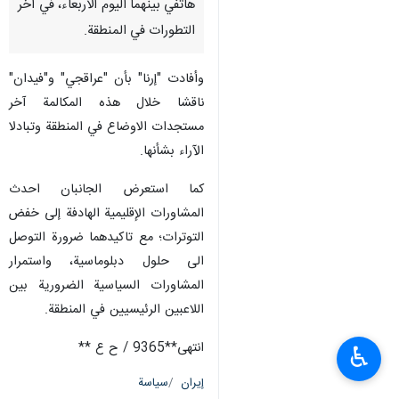
هاتفي بينهما اليوم الأربعاء، في آخر
التطورات في المنطقة.
وأفادت "إرنا" بأن "عراقجي" و"فيدان"
ناقشا خلال هذه المكالمة آخر
مستجدات الاوضاع في المنطقة وتبادلا
الآراء بشأنها.
كما استعرض الجانبان احدث
المشاورات الإقليمية الهادفة إلى خفض
التوترات؛ مع تاكيدهما ضرورة التوصل
الى حلول دبلوماسية، واستمرار
المشاورات السياسية الضرورية بين
اللاعبين الرئيسيين في المنطقة.
انتهى**9365 / ح ع **
♿︎
إيران
سياسة