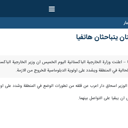
ار
تان يتباحثان هاتفيا