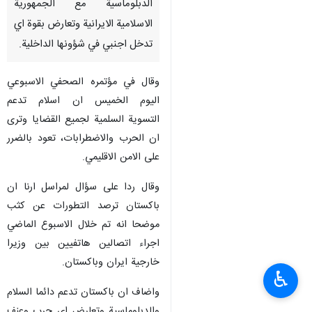
الدبلوماسية مع الجمهورية
الاسلامية الايرانية وتعارض بقوة اي
تدخل اجنبي في شؤونها الداخلية.
وقال في مؤتمره الصحفي الاسبوعي
اليوم الخميس ان اسلام تدعم
التسوية السلمية لجميع القضايا وترى
ان الحرب والاضطرابات، تعود بالضرر
على الامن الاقليمي.
وقال ردا على سؤال لمراسل ارنا ان
باكستان ترصد التطورات عن كثب
موضحا انه تم خلال الاسبوع الماضي
اجراء اتصالين هاتفيين بين وزيرا
خارجية ايران وباكستان.
♿︎
واضاف ان باكستان تدعم دائما السلام
والدبلوماسية وتعارض اي حرب وعنف