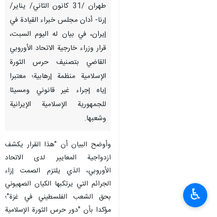
طهران /31 كانون الثاني/ يناير/
إرنا- أدان مجلس خبراء القيادة في
إيران، في بيان له اليوم السبت،
قرار وزراء خارجية الاتحاد الأوروبي
القاضي بتصنيف حرس الثورة
الإسلامية منظمة إرهابية؛ معتبرا
إياه إجراء غير قانوني ومسيئا
للجمهورية الإسلامية الإيرانية
وشعبها.
وأوضح البيان أن "هذا القرار يكشف
ازدواجية المعايير لدى الاتحاد
الأوروبي، الذي يلتزم الصمت إزاء
الجرائم التي يرتكبها الكيان الصهيوني
♿︎
بحق الشعب الفلسطيني في غزة"؛
مؤكدا بأن "دور حرس الثورة الإسلامية