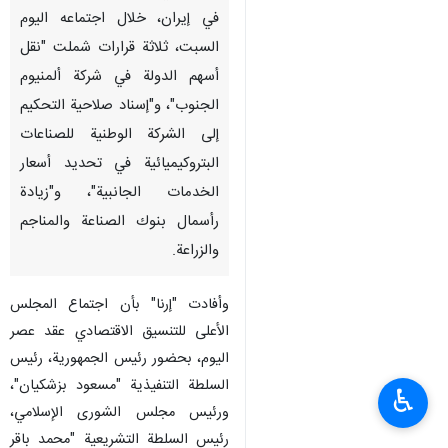
في إيران، خلال اجتماعه اليوم
السبت، ثلاثة قرارات شملت "نقل
أسهم الدولة في شركة ألمنيوم
الجنوب"، و"إسناد صلاحية التحكيم
إلى الشركة الوطنية للصناعات
البتروكيميائية في تحديد أسعار
الخدمات الجانبية"، و"زيادة
رأسمال بنوك الصناعة والمناجم
والزراعة.
وأفادت "إرنا" بأن اجتماع المجلس
الأعلى للتنسيق الاقتصادي عقد عصر
اليوم، بحضور رئيس الجمهورية، رئيس
السلطة التنفيذية "مسعود بزشكيان"،
♿︎
ورئيس مجلس الشورى الإسلامي،
رئيس السلطة التشريعية "محمد باقر