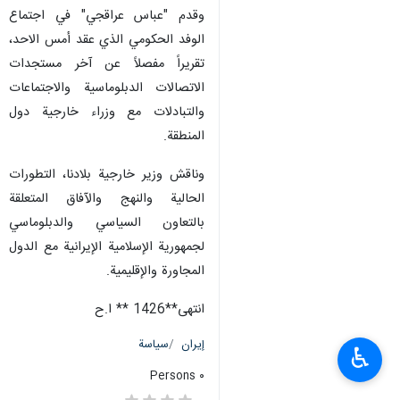
وقدم "عباس عراقجي" في اجتماع
الوفد الحكومي الذي عقد أمس الاحد،
تقريراً مفصلاً عن آخر مستجدات
الاتصالات الدبلوماسية والاجتماعات
والتبادلات مع وزراء خارجية دول
المنطقة.
وناقش وزير خارجية بلادنا، التطورات
الحالية والنهج والآفاق المتعلقة
بالتعاون السياسي والدبلوماسي
لجمهورية الإسلامية الإيرانية مع الدول
المجاورة والإقليمية.
انتهی**1426 ** ا.ح
إيران
سياسة
♿︎
٠ Persons