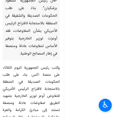
-قال رئیس الجمهوریة "مسعود
بزشکیان": بناءً على طلب
الحكومات الصديقة والشقیقة في
المنطقة بالاستجابة لاقتراح الرئيس
الأمريكي بشأن المفاوضات، فقد
أوعزت لوزير الخارجية بتوفير
الأساس لمفاوضات عادلة ومنصفة
في إطار المصالح الوطنية.
وكتب رئیس الجمهوریة اليوم الثلاثاء
على منصة اکس: بناء علی طلب
الحكومات الصديقة في المنطقة
بالاستجابة لاقتراح الرئيس الأمريكي
للتفاوض أوعز لوزير الخارجية بتمهيد
♿︎
الطريق لمفاوضات عادلة ومنصفة
تستند إلى مبادئ الكرامة والعزة