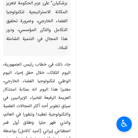
بزشكيان" على عزم الحكومة لتعزيز
المكانة الاستراتيجية لتكنولوجيا
الفضاء الخارجي، وضرورة تحقيق
التكامل والتآزر المؤسسي، ودور
هذا المجال في التنمية الشاملة
للبلاد.
جاء ذلك في خطاب رئيس الجمهورية،
اليوم الثلاثاء، خلال حفل إحياء اليوم
الوطني لتكنولوجيا الفضاء الخارجي،
معتبرا هذا اليوم انه بمثابة استذكار
العزيمة الرفيعة للخبراء الإيرانيين في
سياق تطوير أحد أكثر المجالات العلمية
والتكنولوجية تعقيدا وتطورا في العالم،
♿︎
والذي ظهر جليا بإطلاق أول قمر
اصطناعي إيراني (اميد /الامل) بواسطة