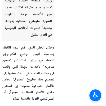
رئيس منظمة الفضاء الإيرانية
"حسن سالارية": تم اختبار العديد
من الأنظمة الفرعية لمنظومة
الشهيد سليماني الفضائية بنجاح،
وستبدأ عمليات الإطلاق الرئيسية
في العام المقبل.
وخلال الحفل الذي أقيم اليوم الثلاثاء
بمناسبة اليوم الوطني لتكنولوجيا
الفضاء في إيران، استعرض "حسن
سالاريه" الأحداث المهمة التي وقعت
في صناعة الفضاء في البلاد، مشيراً إلى
تصميم وبناء صاروخ "سيمرغ" الحامل
للأقمار الصناعية مضيفاً: إن استقرار
حامل الأقمار الصناعية سيمرغ أمر
♿︎
استراتيجي للغاية بالنسبة للبلاد.