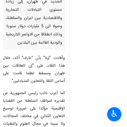
الجديد في طهران، إلى زيادة
مستوى التبادلات التجارية
والاقتصادية بين ايران والسلطنة،
وصولا الى 5 مليارات دولار سنويا؛
وذلك انطلاقا من الاواصر التاريخية
والودية القائمة بين البلدين.
وأفادت "إرنا" بأن "عارف" أكد، خلال
هذا اللقاء، على "إن العلاقات بين
طهران ومسقط لطلما قامت على
أساس الثقة والتعاون المتبادلين".
كما أعرب نائب رئيس الجمهورية عن
تقديره لمواقف السلطنة من القضايا
الإقليمية؛ مؤكدا على ضرورة توسيع
♿︎
التعاون الثنائي في مختلف المجالات،
ولا سيما في مجال العلوم والتقنيات