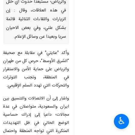
والرياض؛ مستبعدا حدوث اي خلل
في هذه العلاقات، وقال : إن
الزيارات واللقاءات الثنائية قائمة
بشكل علني، وفي بعض الاحيان
سريا وبعيدا عن وسائل الإعلام.
وأكد "عنایتي" في مقابلة مع صحيفة
"الشرق الأوسط"، حرص كل من طهران
والرياض على حماية الأمن والاستقرار
في المنطقة، وتجنب التوترات
والتحركات التي تهدد السلم الإقليمي.
واشار إلى أن الاتصالات والتنسيق بين
ايران والسعودية، متواصلان في عدة
مجالات؛ داعيا إلى إدراك حساسية
♿︎
الوضع الحالي في ظل التهديدات
المتكررة التي تواجه المنطقة واحتمال