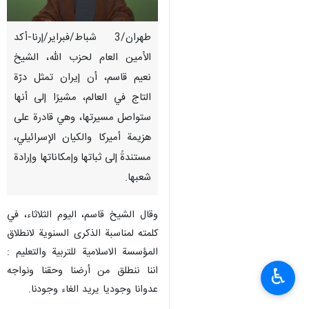
طهران/3 شباط/فبرایر/إرنا-أكد
الأمين العام لحزب الله، الشيخ
نعيم قاسم، أن إيران تمثل درّة
التاج في العالم، مشيرًا إلى أنها
ستواصل مسيرتها، وهي قادرة على
هزيمة أميركا والكيان الإسرائيلي،
مستندةً إلى ثباتها وإمكاناتها وإرادة
شعبها.
وقال الشيخ قاسم، اليوم الثلاثاء، في
كلمته لمناسبة الذكرى السنوية لانطلاق
المؤسسة الاسلامية للتربية والتعليم :
اننا ننطلق من أرضنا وحقنا ونواجه
♿︎
عدوانا وجوديا يريد الغاء وجودنا.