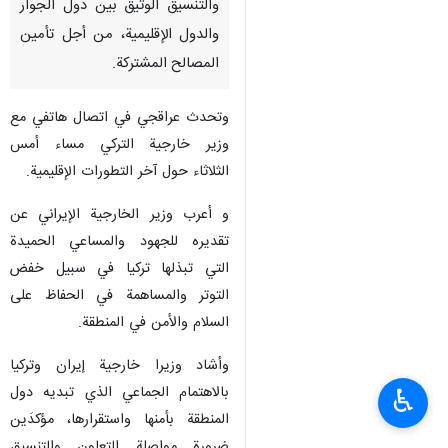
والتنسيق الوثيق بين دول الجوار
والدول الإقليمية، من أجل تأمین
المصالح المشتركة.
وتحدث عراقجي في اتصال هاتفي مع
وزير خارجية التركي مساء أمس
الثلاثاء حول آخر التطورات الإقليمية.
و أعرب وزير الخارجية الإيراني عن
تقديره للجهود والمساعي الحميدة
التي تبذلها تركيا في سبيل خفض
التوتر والمساهمة في الحفاظ على
السلام والأمن في المنطقة.
وأشاد وزيرا خارجية إيران وتركيا
بالاهتمام الجماعي الذي تبديه دول
♿︎
المنطقة بأمنها واستقرارها، مؤكدَين
ضرورة مواصلة التعاون والتنسيق