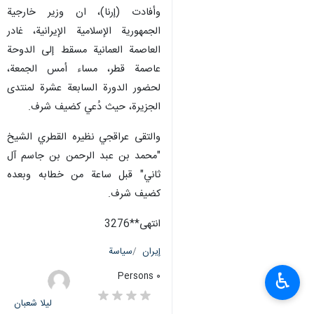
وأفادت (إرنا)، ان وزير خارجية
الجمهورية الإسلامية الإيرانية، غادر
العاصمة العمانية مسقط إلى الدوحة
عاصمة قطر، مساء أمس الجمعة،
لحضور الدورة السابعة عشرة لمنتدى
الجزيرة، حيث دُعي كضيف شرف.
والتقى عراقجي نظيره القطري الشيخ
"محمد بن عبد الرحمن بن جاسم آل
ثاني" قبل ساعة من خطابه وبعده
كضيف شرف.
انتهى**3276
إيران
سياسة
♿︎
٠ Persons
لیلا شعبان