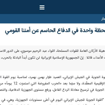
ار
 لحظة واحدة في الدفاع الحاسم عن أمننا القومي
 رئيس هيئة الأركان العامة للقوات المسلحة، اللواء عبد الرحيم موسوي، على الدور ا
لأعداء، قائلا : إنّ الجمهورية الإسلامية الإيرانية لن تكون أبداً البادئة بالح
الراهنة، وفي سياق التط
ة الجوية في ترسيخ معادلة الردع الفاعل، ورفع مستوى الجهوزية الدفاعية، وال
ّ "القوة الجوية للجيش الإيراني اليوم في أعلى مستويات الجهوزية، وهي، في 