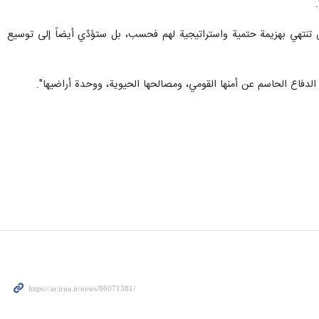
 لن تنتهي بهزيمة حتمية واستراتيجية لهم فحسب، بل ستؤدّي أيضاً إلى توسيع
في الدفاع الحاسم عن أمنها القومي، ومصالحها الحيوية، ووحدة أراضيها".