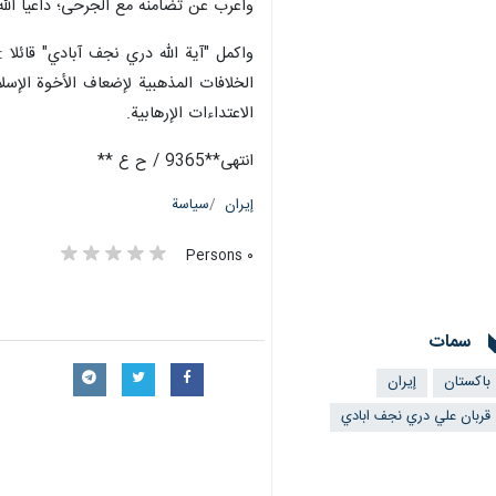
وأعرب عن تضامنه مع الجرحى؛ داعيا الله
واكمل "آية الله دري نجف‌ آبادي" قائلا
الخلافات المذهبية لإضعاف الأخوة الإسلا
الاعتداءات الإرهابية.
انتهى**9365 / ح ع **
إيران
سياسة
٠ Persons
سمات
باكستان
إيران
قربان علي دري نجف ابادي