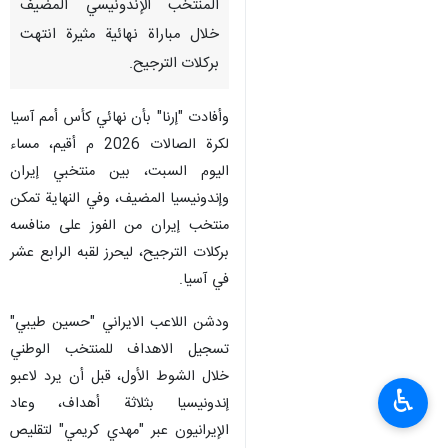
المنتخب الإندونيسي المضيف
خلال مباراة نهائية مثيرة انتهت
بركلات الترجيح.
وأفادت "إرنا" بأن نهائي كأس أمم آسيا
لكرة الصالات 2026 م أقيم، مساء
اليوم السبت، بين منتخبي إيران
وإندونيسيا المضيف، وفي النهاية تمكن
منتخب إيران من الفوز على منافسه
بركلات الترجيح، ليحرز لقبه الرابع عشر
في آسيا.
ودشن اللاعب الايراني "حسين طیبي"
تسجيل الاهداف للمنتخب الوطني
خلال الشوط الأول، قبل أن يرد لاعبو
♿︎
إندونيسيا بثلاثة أهداف، وعاد
الإيرانيون عبر "مهدي كريمي" لتقليص