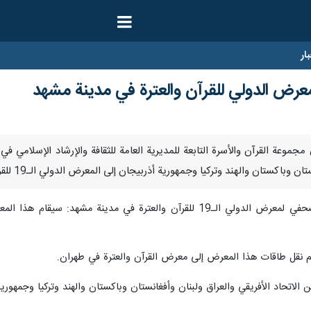
ار
 رئيس مجموعة القرآن والأسرة التابعة للمديرية العامة للثقافة والإرشاد الإ
لهند وتركيا وجمهورية أذربيجان إلى المعرض الدولي الـ19 للقرآن والعترة في مدينة مشهد شمال شرق البلاد.
 نقل طاقات هذا المعرض إلى معرض القرآن والعترة في طهران.
لاتحاد الأفريقي والعراق ولبنان وأفغانستان وباكستان والهند وتركيا وجمهوري