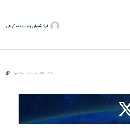
لیلا شعبان پورسوخته کوهی