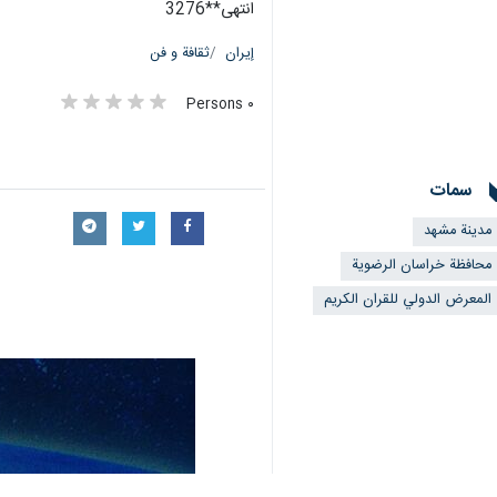
انتهى**3276
إيران
ثقافة و فن
٠ Persons
سمات
مدينة مشهد
محافظة خراسان الرضوية
المعرض الدولي للقران الكريم