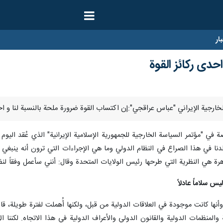
ار
دى ركائز القوة
"مؤتمر السياسة الخارجية للجمهورية الإسلامية الإيرانية" الذي عُقد اليوم 
لدنا في هذا الصراع في النظام الدولي وما هي الإجراءات التي ترون أنه ينبغي ع
رة هي النظرية التي طرحها رئيس الولايات المتحدة وقال: أنني سأعمل وفقاً لنظر
س سلاماً عادلاً
ا كانت موجودة في العلاقات الدولية من قبل، ولكنها أُهملت لفترة طويلة، قائلا
المنظمات الدولية والقانون الدولي والأعراف الدولية في هذا الاتجاه. لكننا ا