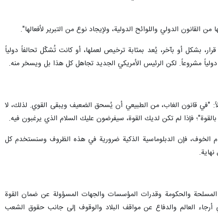
ن القانون الدولي واللوائح الدولية، ولإيجاد نوع من التبرير لأفعالها".
بشكل أو بآخر، يُعد بمثابة ترخيص لعملها، أو كانت تُشكّل تحالفاً دولياً
اً: "في قانون الغاب، من الطبيعي أن يُسحق الضعيف ويبقى القوي. لذلك، لا
بالقوة"؛ فإذا لم تكن لديك القوة، سيفرضون عليك السلام الذي يرغبون فيه.
وعدم الخوف، فإن الدبلوماسية الذكية ضرورية في هذه الظروف وسنستخدم كل
نهاية.
وات المسلحة والحكومة وقدرات المؤسسات والجهات المسؤولة عن ضمان القوة
ً في أرجاء العالم والدفاع عن مواقف البلاد والوقوف إلى جانب حقوق الشعب