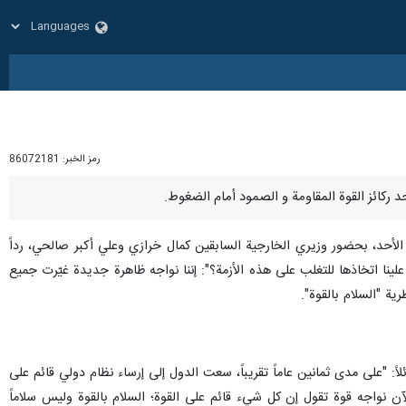
رمز الخبر:
86072181
الأحد، بحضور وزيري الخارجية السابقين كمال خرازي وعلي أكبر صالحي، رداً
لينا اتخاذها للتغلب على هذه الأزمة؟": إننا نواجه ظاهرة جديدة غيّرت جميع
ية "السلام بالقوة".
ً: "على مدى ثمانين عاماً تقريباً، سعت الدول إلى إرساء نظام دولي قائم على
لآن نواجه قوة تقول إن كل شيء قائم على القوة؛ السلام بالقوة وليس سلاماً