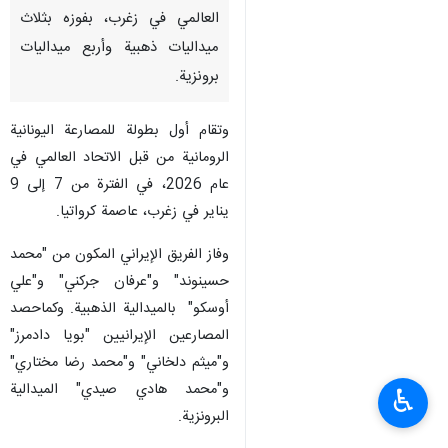
العالمي في زغرب، بفوزه بثلاث
ميداليات ذهبية وأربع ميداليات
برونزية.
وتقام أول بطولة للمصارعة اليونانية
الرومانية من قبل الاتحاد العالمي في
عام 2026، في الفترة من 7 إلى 9
يناير في زغرب، عاصمة كرواتيا.
وفاز الفريق الإيراني المكون من "محمد
حسينوند" و"عرفان جركني" و"علي
أوسكو" بالميدالية الذهبية. وكماحصد
المصارعين الإيرانيين "بويا دادمرز"
و"ميثم دلخاني" و"محمد رضا مختاري"
و"محمد هادي صيدي" الميدالية
♿︎
البرونزية.