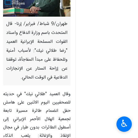
طهران/9 شباط/ فبراير/ إرنا- قال
المتحدث باسم وزارة الدفاع واسناد
القوات المسلحة الإيرانية العميد
"رضا طلائي نيك": لأسباب أمنية
وللحفاظ على مبدأ المفاجأة، توقفنا
عن إزاحة الستار عن الإنجازات
الدفاعية في الوقت الحالي.
وقال العميد "طلائي نيك" في حديثه
للصحفيين اليوم الاثنين على هامش
حفل انضمام طائرة مسيرة تابعة
لجمعية الهلال الأحمر الإيراني إلى
♿︎
أسطول الطائرات بدون طيار في مجال
الإنقاذ والإغاثة: يلعب الذكاء