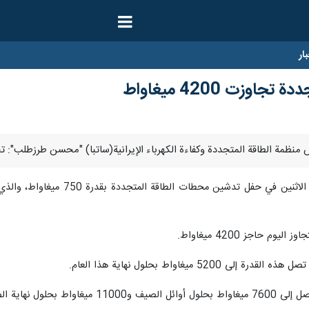
ار
وزت 4200 ميغاواط
م حاجز 4200 ميغاواط.
5 ميغاواط بحلول نهاية هذا العام.
بحلول نهاية الصيف.