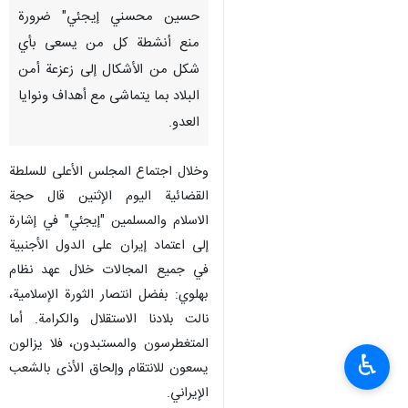
حسين محسني إيجئي" ضرورة
منع أنشطة كل من يسعى بأي
شكل من الأشكال إلى زعزعة أمن
البلاد بما يتماشى مع أهداف ونوايا
العدو.
وخلال اجتماع المجلس الأعلى للسلطة
القضائية الیوم الإثنین قال حجة
الاسلام والمسلمين "إيجئي" في إشارة
إلى اعتماد إيران على الدول الأجنبية
في جميع المجالات خلال عهد نظام
بهلوي: بفضل انتصار الثورة الإسلامية،
نالت بلادنا الاستقلال والكرامة. أما
المتغطرسون والمستبدون، فلا يزالون
♿︎
يسعون للانتقام وإلحاق الأذى بالشعب
الإيراني.