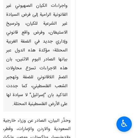
واجراءات الكيان الصهيوني غير
القانونية الرامية إلى فرض السيادة
غير الشرعية للكيان، وترسيخ
الاستيطان، وفرض واقع قانوني
وإداري جديد في الضفة الغربية
المحتلة؛ مؤكدة هذه الدول عبر
بيانها الصادر اليوم الاثنين، بان
هذه الاجراءات تسرّع محاولات
الضمّ اللاقانوني للضفة وتهجير
الشعب الفلسطيني، كما جددت
التاكيد بان "إسرائيل" لا سيادة لها
على الأرض الفلسطينية المحتلة.
وحذّر البيان، الصادر عن وزراء خارجية
♿︎
السعودية والاردن والإمارات، وقطر،
وإندونيسيا، وباكستان، ومصر، وتركيا،