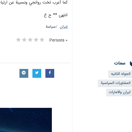
كما أعرب تخت روانجي ونسيبة عن ارتياحهم
انتهى ** ح ع
إيران
سياسة
٠ Persons
سمات
الجوله الثانیه
المشاورات السياسية
ايران والامارات