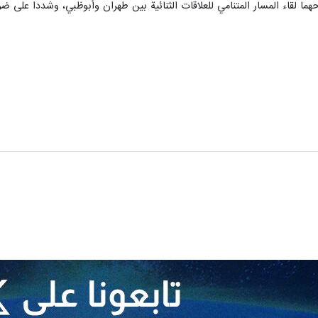
ا لقاء المسار المتنامي للعلاقات الثنائية بين طهران وأبوظبي، وشددا على ضر