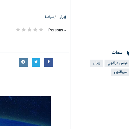
إيران
سياسة
٠ Persons
سمات
عباس عراقجي
إيران
سیرالئون