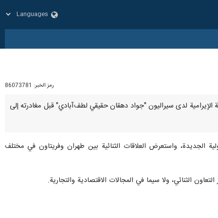
رمز الخبر:
86073781
لامية الإيرامية لدى سيراليون "جواد دهقان حقيقي لطف‌آبادي" قبل مغادرته إلى
ولية الجديدة، واستعرض العلاقات الثنائية بين طهران وفريتاون في مختلف
لتعاون الثنائي، ولا سيما في المجالات الاقتصادية والتجارية.