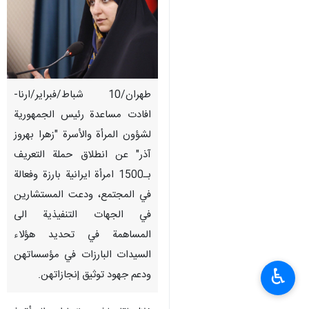
طهران/10 شباط/فبراير/ارنا-
افادت مساعدة رئيس الجمهورية
لشؤون المرأة والأسرة "زهرا بهروز
آذر" عن انطلاق حملة التعريف
بـ1500 امرأة ايرانية بارزة وفعالة
في المجتمع، ودعت المستشارين
في الجهات التنفيذية الى
المساهمة في تحديد هؤلاء
السيدات البارزات في مؤسساتهن
♿︎
ودعم جهود توثيق إنجازاتهن.